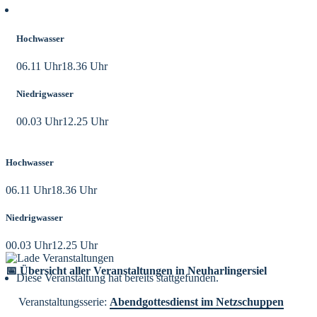
Aktuelle Tidezeiten
Hochwasser
06.11 Uhr
18.36 Uhr
Niedrigwasser
00.03 Uhr
12.25 Uhr
Hochwasser
06.11 Uhr
18.36 Uhr
Niedrigwasser
00.03 Uhr
12.25 Uhr
📅 Übersicht aller Veranstaltungen in Neuharlingersiel
Diese Veranstaltung hat bereits stattgefunden.
Veranstaltungsserie:
Abendgottesdienst im Netzschuppen