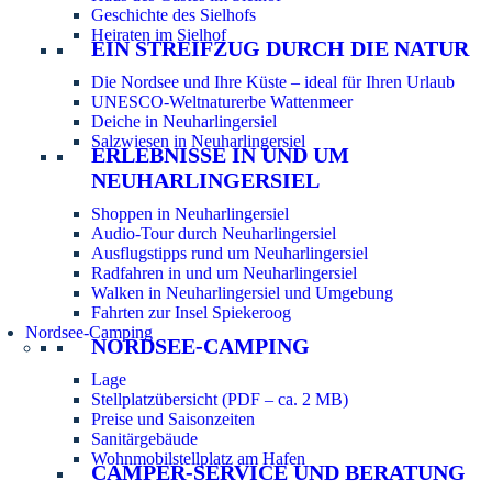
Geschichte des Sielhofs
Heiraten im Sielhof
EIN STREIFZUG DURCH DIE NATUR
Die Nordsee und Ihre Küste – ideal für Ihren Urlaub
UNESCO-Weltnaturerbe Wattenmeer
Deiche in Neuharlingersiel
Salzwiesen in Neuharlingersiel
ERLEBNISSE IN UND UM
NEUHARLINGERSIEL
Shoppen in Neuharlingersiel
Audio-Tour durch Neuharlingersiel
Ausflugstipps rund um Neuharlingersiel
Radfahren in und um Neuharlingersiel
Walken in Neuharlingersiel und Umgebung
Fahrten zur Insel Spiekeroog
Nordsee-Camping
NORDSEE-CAMPING
Lage
Stellplatzübersicht (PDF – ca. 2 MB)
Preise und Saisonzeiten
Sanitärgebäude
Wohnmobilstellplatz am Hafen
CAMPER-SERVICE UND BERATUNG