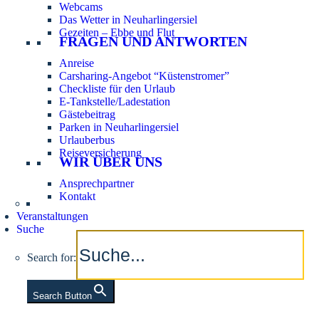
Webcams
Das Wetter in Neuharlingersiel
Gezeiten – Ebbe und Flut
FRAGEN UND ANTWORTEN
Anreise
Carsharing-Angebot “Küstenstromer”
Checkliste für den Urlaub
E-Tankstelle/Ladestation
Gästebeitrag
Parken in Neuharlingersiel
Urlauberbus
Reiseversicherung
WIR ÜBER UNS
Ansprechpartner
Kontakt
Veranstaltungen
Suche
Search for:
Search Button