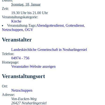
Datum:
Sonntag, 18. Januar
Zeit:
19.30 Uhr bis 21.00 Uhr
Veranstaltungskategorie:
Kirche
Veranstaltung-Tags:
Abendgottesdienst
,
Gottesdienst
,
Netzschuppen
,
OGV
Veranstalter
Landeskirchliche Gemeinschaft in Neuharlingersiel
Telefon:
04974 - 756
Homepage:
Veranstalter-Website anzeigen
Veranstaltungsort
Ort:
Netzschuppen
Adresse:
Von-Eucken-Weg
26427 Neuharlingersiel