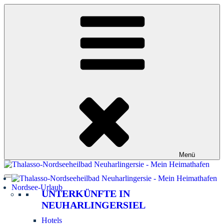
Zum
Inhalt
springen
Menü
Nordsee-Urlaub
UNTERKÜNFTE IN
NEUHARLINGERSIEL
Hotels