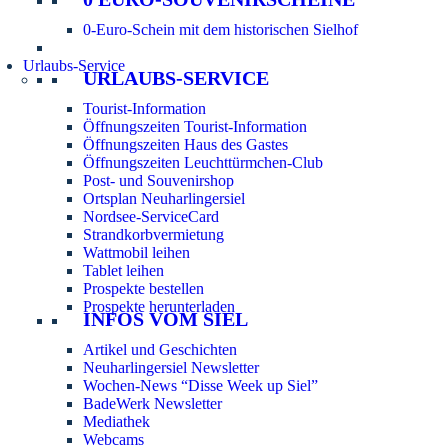
0-Euro-Schein mit dem historischen Sielhof
Urlaubs-Service
URLAUBS-SERVICE
Tourist-Information
Öffnungszeiten Tourist-Information
Öffnungszeiten Haus des Gastes
Öffnungszeiten Leuchttürmchen-Club
Post- und Souvenirshop
Ortsplan Neuharlingersiel
Nordsee-ServiceCard
Strandkorbvermietung
Wattmobil leihen
Tablet leihen
Prospekte bestellen
Prospekte herunterladen
INFOS VOM SIEL
Artikel und Geschichten
Neuharlingersiel Newsletter
Wochen-News “Disse Week up Siel”
BadeWerk Newsletter
Mediathek
Webcams