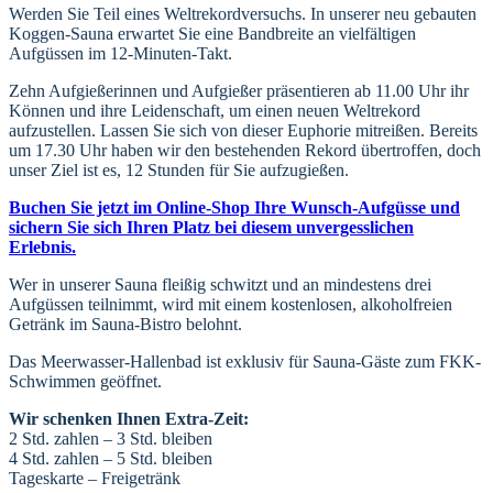
Werden Sie Teil eines Weltrekordversuchs. In unserer neu gebauten
Koggen-Sauna erwartet Sie eine Bandbreite an vielfältigen
Aufgüssen im 12-Minuten-Takt.
Zehn Aufgießerinnen und Aufgießer präsentieren ab 11.00 Uhr ihr
Können und ihre Leidenschaft, um einen neuen Weltrekord
aufzustellen. Lassen Sie sich von dieser Euphorie mitreißen. Bereits
um 17.30 Uhr haben wir den bestehenden Rekord übertroffen, doch
unser Ziel ist es, 12 Stunden für Sie aufzugießen.
Buchen Sie jetzt im Online-Shop Ihre Wunsch-Aufgüsse und
sichern Sie sich Ihren Platz bei diesem unvergesslichen
Erlebnis.
Wer in unserer Sauna fleißig schwitzt und an mindestens drei
Aufgüssen teilnimmt, wird mit einem kostenlosen, alkoholfreien
Getränk im Sauna-Bistro belohnt.
Das Meerwasser-Hallenbad ist exklusiv für Sauna-Gäste zum FKK-
Schwimmen geöffnet.
Wir schenken Ihnen Extra-Zeit:
2 Std. zahlen – 3 Std. bleiben
4 Std. zahlen – 5 Std. bleiben
Tageskarte – Freigetränk