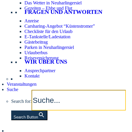
Das Wetter in Neuharlingersiel
Gezeiten – Ebbe und Flut
FRAGEN UND ANTWORTEN
Anreise
Carsharing-Angebot “Küstenstromer”
Checkliste für den Urlaub
E-Tankstelle/Ladestation
Gästebeitrag
Parken in Neuharlingersiel
Urlauberbus
Reiseversicherung
WIR ÜBER UNS
Ansprechpartner
Kontakt
Veranstaltungen
Suche
Search for:
Search Button
Aktuelle Tidezeiten