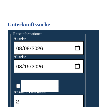
Unterkunftssuche
Reiseinformationen
Anreise
Abreise
Reisedatum unbekannt
Anzahl Erwachsene