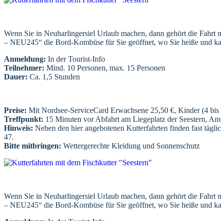
Wenn Sie in Neuharlingersiel Urlaub machen, dann gehört die Fahrt mit
– NEU245“ die Bord-Kombüse für Sie geöffnet, wo Sie heiße und kalt
Anmeldung:
In der Tourist-Info
Teilnehmer:
Mind. 10 Personen, max. 15 Personen
Dauer:
Ca. 1,5 Stunden
Preise:
Mit Nordsee-ServiceCard Erwachsene 25,50 €, Kinder (4 bis 
Treffpunkt:
15 Minuten vor Abfahrt am Liegeplatz der Seestern, A
Hinweis:
Neben den hier angebotenen Kutterfahrten finden fast täglic
47.
Bitte mitbringen:
Wettergerechte Kleidung und Sonnenschutz
Wenn Sie in Neuharlingersiel Urlaub machen, dann gehört die Fahrt mit
– NEU245“ die Bord-Kombüse für Sie geöffnet, wo Sie heiße und kalt