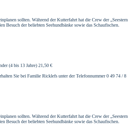
einplanen sollten. Während der Kutterfahrt hat die Crew der „Seestern
 den Besuch der beliebten Seehundbänke sowie das Schaufischen.
er (4 bis 13 Jahre) 21,50 €
rhalten Sie bei Familie Ricklefs unter der Telefonnummer 0 49 74 / 8
einplanen sollten. Während der Kutterfahrt hat die Crew der „Seestern
 den Besuch der beliebten Seehundbänke sowie das Schaufischen.