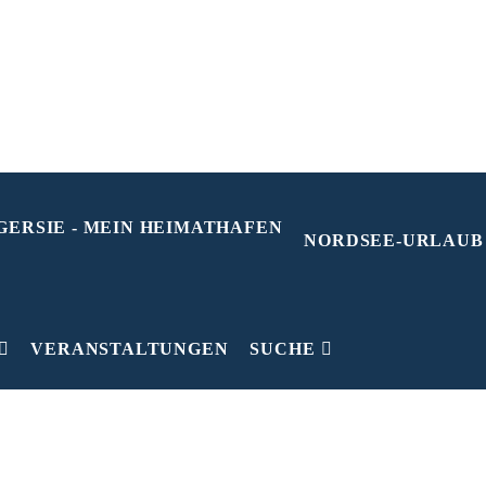
NORDSEE-URLAUB
VERANSTALTUNGEN
SUCHE
H
0
1