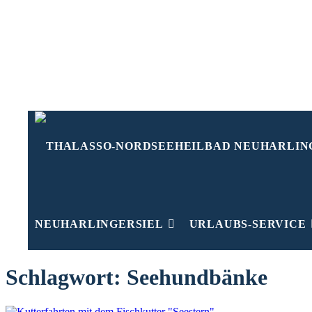
Zum
Inhalt
springen
NEUHARLINGERSIEL
URLAUBS-SERVICE
Schlagwort:
Seehundbänke