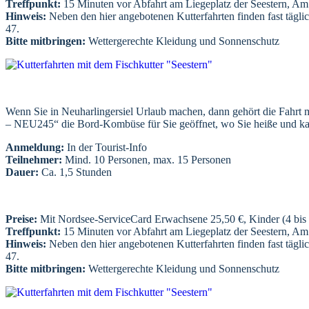
Treffpunkt:
15 Minuten vor Abfahrt am Liegeplatz der Seestern, A
Hinweis:
Neben den hier angebotenen Kutterfahrten finden fast täglic
47.
Bitte mitbringen:
Wettergerechte Kleidung und Sonnenschutz
Wenn Sie in Neuharlingersiel Urlaub machen, dann gehört die Fahrt mit
– NEU245“ die Bord-Kombüse für Sie geöffnet, wo Sie heiße und kalt
Anmeldung:
In der Tourist-Info
Teilnehmer:
Mind. 10 Personen, max. 15 Personen
Dauer:
Ca. 1,5 Stunden
Preise:
Mit Nordsee-ServiceCard Erwachsene 25,50 €, Kinder (4 bis 
Treffpunkt:
15 Minuten vor Abfahrt am Liegeplatz der Seestern, A
Hinweis:
Neben den hier angebotenen Kutterfahrten finden fast täglic
47.
Bitte mitbringen:
Wettergerechte Kleidung und Sonnenschutz