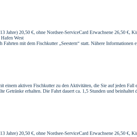
13 Jahre) 20,50 €, ohne Nordsee-ServiceCard Erwachsene 26,50 €, Kind
m Hafen West
h Fahrten mit dem Fischkutter „Seestern“ statt. Nähere Informationen e
 einem aktiven Fischkutter zu den Aktivitäten, die Sie auf jeden Fall 
e Getränke erhalten. Die Fahrt dauert ca. 1,5 Stunden und beinhaltet
13 Jahre) 20,50 €, ohne Nordsee-ServiceCard Erwachsene 26,50 €, Kind