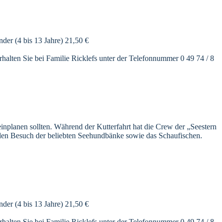
er (4 bis 13 Jahre) 21,50 €
rhalten Sie bei Familie Ricklefs unter der Telefonnummer 0 49 74 / 8
einplanen sollten. Während der Kutterfahrt hat die Crew der „Seestern
 den Besuch der beliebten Seehundbänke sowie das Schaufischen.
er (4 bis 13 Jahre) 21,50 €
rhalten Sie bei Familie Ricklefs unter der Telefonnummer 0 49 74 / 8