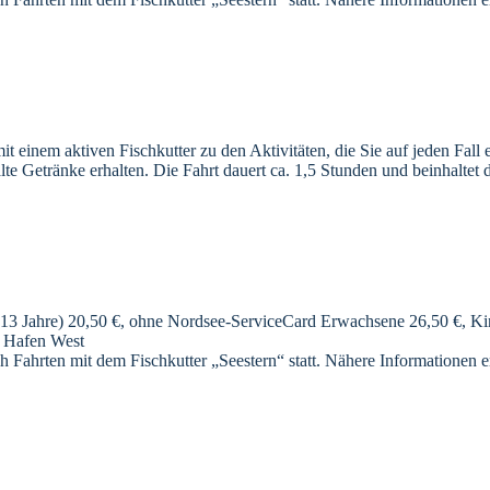
 einem aktiven Fischkutter zu den Aktivitäten, die Sie auf jeden Fall 
e Getränke erhalten. Die Fahrt dauert ca. 1,5 Stunden und beinhaltet
13 Jahre) 20,50 €, ohne Nordsee-ServiceCard Erwachsene 26,50 €, Kind
m Hafen West
h Fahrten mit dem Fischkutter „Seestern“ statt. Nähere Informationen e