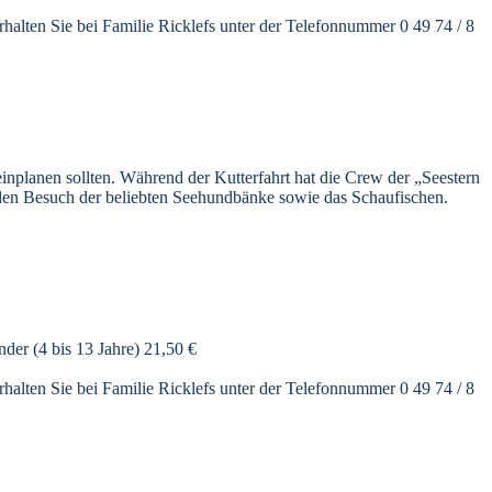
rhalten Sie bei Familie Ricklefs unter der Telefonnummer 0 49 74 / 8
einplanen sollten. Während der Kutterfahrt hat die Crew der „Seestern
 den Besuch der beliebten Seehundbänke sowie das Schaufischen.
er (4 bis 13 Jahre) 21,50 €
rhalten Sie bei Familie Ricklefs unter der Telefonnummer 0 49 74 / 8