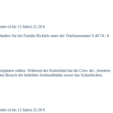
er (4 bis 13 Jahre) 21,50 €
rhalten Sie bei Familie Ricklefs unter der Telefonnummer 0 49 74 / 8
einplanen sollten. Während der Kutterfahrt hat die Crew der „Seestern
 den Besuch der beliebten Seehundbänke sowie das Schaufischen.
er (4 bis 13 Jahre) 21,50 €