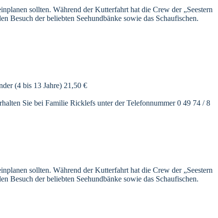
einplanen sollten. Während der Kutterfahrt hat die Crew der „Seestern
 den Besuch der beliebten Seehundbänke sowie das Schaufischen.
er (4 bis 13 Jahre) 21,50 €
rhalten Sie bei Familie Ricklefs unter der Telefonnummer 0 49 74 / 8
einplanen sollten. Während der Kutterfahrt hat die Crew der „Seestern
 den Besuch der beliebten Seehundbänke sowie das Schaufischen.