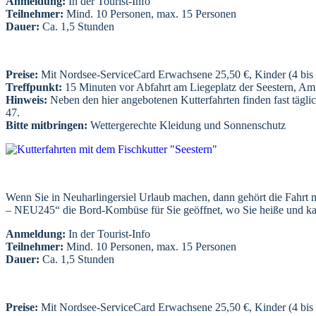
Anmeldung:
In der Tourist-Info
Teilnehmer:
Mind. 10 Personen, max. 15 Personen
Dauer:
Ca. 1,5 Stunden
Preise:
Mit Nordsee-ServiceCard Erwachsene 25,50 €, Kinder (4 bis 
Treffpunkt:
15 Minuten vor Abfahrt am Liegeplatz der Seestern, A
Hinweis:
Neben den hier angebotenen Kutterfahrten finden fast täglic
47.
Bitte mitbringen:
Wettergerechte Kleidung und Sonnenschutz
Wenn Sie in Neuharlingersiel Urlaub machen, dann gehört die Fahrt mit
– NEU245“ die Bord-Kombüse für Sie geöffnet, wo Sie heiße und kalt
Anmeldung:
In der Tourist-Info
Teilnehmer:
Mind. 10 Personen, max. 15 Personen
Dauer:
Ca. 1,5 Stunden
Preise:
Mit Nordsee-ServiceCard Erwachsene 25,50 €, Kinder (4 bis 