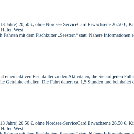
13 Jahre) 20,50 €, ohne Nordsee-ServiceCard Erwachsene 26,50 €, Kind
m Hafen West
h Fahrten mit dem Fischkutter „Seestern“ statt. Nähere Informationen e
 einem aktiven Fischkutter zu den Aktivitäten, die Sie auf jeden Fall 
e Getränke erhalten. Die Fahrt dauert ca. 1,5 Stunden und beinhaltet
13 Jahre) 20,50 €, ohne Nordsee-ServiceCard Erwachsene 26,50 €, Kind
m Hafen West
h Fahrten mit dem Fischkutter „Seestern“ statt. Nähere Informationen e