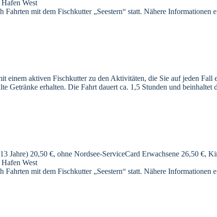
m Hafen West
h Fahrten mit dem Fischkutter „Seestern“ statt. Nähere Informationen e
 einem aktiven Fischkutter zu den Aktivitäten, die Sie auf jeden Fall 
e Getränke erhalten. Die Fahrt dauert ca. 1,5 Stunden und beinhaltet
13 Jahre) 20,50 €, ohne Nordsee-ServiceCard Erwachsene 26,50 €, Kind
m Hafen West
h Fahrten mit dem Fischkutter „Seestern“ statt. Nähere Informationen e