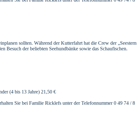
einplanen sollten. Während der Kutterfahrt hat die Crew der „Seestern
 den Besuch der beliebten Seehundbänke sowie das Schaufischen.
er (4 bis 13 Jahre) 21,50 €
rhalten Sie bei Familie Ricklefs unter der Telefonnummer 0 49 74 / 8