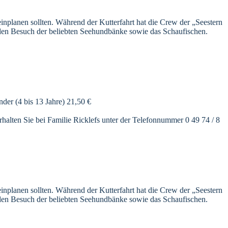
einplanen sollten. Während der Kutterfahrt hat die Crew der „Seestern
 den Besuch der beliebten Seehundbänke sowie das Schaufischen.
er (4 bis 13 Jahre) 21,50 €
rhalten Sie bei Familie Ricklefs unter der Telefonnummer 0 49 74 / 8
einplanen sollten. Während der Kutterfahrt hat die Crew der „Seestern
 den Besuch der beliebten Seehundbänke sowie das Schaufischen.