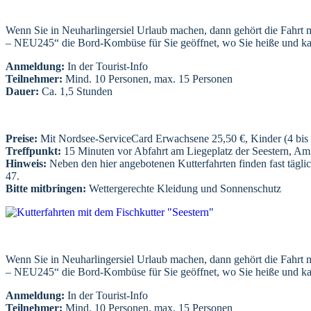
Wenn Sie in Neuharlingersiel Urlaub machen, dann gehört die Fahrt mit
– NEU245“ die Bord-Kombüse für Sie geöffnet, wo Sie heiße und kalt
Anmeldung:
In der Tourist-Info
Teilnehmer:
Mind. 10 Personen, max. 15 Personen
Dauer:
Ca. 1,5 Stunden
Preise:
Mit Nordsee-ServiceCard Erwachsene 25,50 €, Kinder (4 bis 
Treffpunkt:
15 Minuten vor Abfahrt am Liegeplatz der Seestern, A
Hinweis:
Neben den hier angebotenen Kutterfahrten finden fast täglic
47.
Bitte mitbringen:
Wettergerechte Kleidung und Sonnenschutz
Wenn Sie in Neuharlingersiel Urlaub machen, dann gehört die Fahrt mit
– NEU245“ die Bord-Kombüse für Sie geöffnet, wo Sie heiße und kalt
Anmeldung:
In der Tourist-Info
Teilnehmer:
Mind. 10 Personen, max. 15 Personen