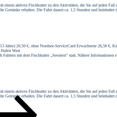
 einem aktiven Fischkutter zu den Aktivitäten, die Sie auf jeden Fall 
e Getränke erhalten. Die Fahrt dauert ca. 1,5 Stunden und beinhaltet
13 Jahre) 20,50 €, ohne Nordsee-ServiceCard Erwachsene 26,50 €, Kind
m Hafen West
h Fahrten mit dem Fischkutter „Seestern“ statt. Nähere Informationen e
 einem aktiven Fischkutter zu den Aktivitäten, die Sie auf jeden Fall 
e Getränke erhalten. Die Fahrt dauert ca. 1,5 Stunden und beinhaltet