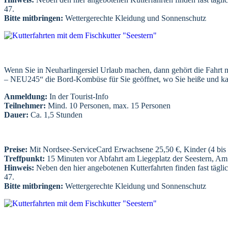
47.
Bitte mitbringen:
Wettergerechte Kleidung und Sonnenschutz
Wenn Sie in Neuharlingersiel Urlaub machen, dann gehört die Fahrt mit
– NEU245“ die Bord-Kombüse für Sie geöffnet, wo Sie heiße und kalt
Anmeldung:
In der Tourist-Info
Teilnehmer:
Mind. 10 Personen, max. 15 Personen
Dauer:
Ca. 1,5 Stunden
Preise:
Mit Nordsee-ServiceCard Erwachsene 25,50 €, Kinder (4 bis 
Treffpunkt:
15 Minuten vor Abfahrt am Liegeplatz der Seestern, A
Hinweis:
Neben den hier angebotenen Kutterfahrten finden fast täglic
47.
Bitte mitbringen:
Wettergerechte Kleidung und Sonnenschutz