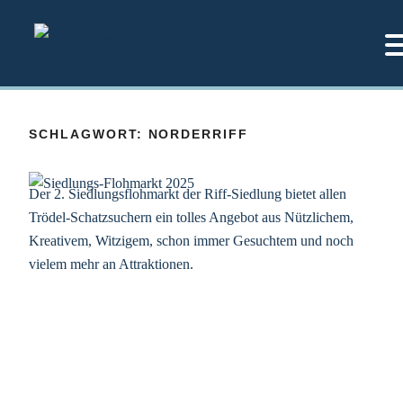
Zum
Inhalt
springen
SCHLAGWORT:
NORDERRIFF
Der 2. Siedlungsflohmarkt der Riff-Siedlung bietet allen
Trödel-Schatzsuchern ein tolles Angebot aus Nützlichem,
Kreativem, Witzigem, schon immer Gesuchtem und noch
vielem mehr an Attraktionen.