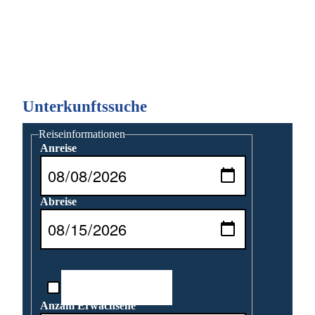
Unterkunftssuche
Reiseinformationen
Anreise
Abreise
Reisedatum unbekannt
Anzahl Erwachsene