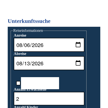
Unterkunftssuche
Reiseinformationen
Anreise
Abreise
Reisedatum unbekannt
Anzahl Erwachsene
Anzahl Kinder