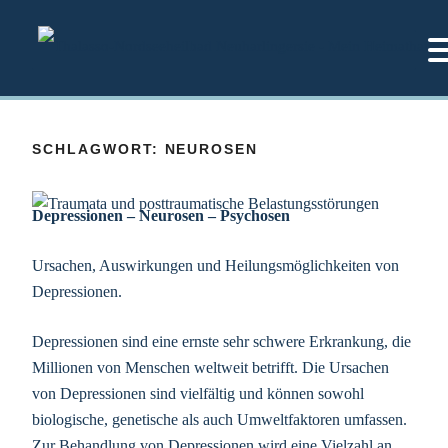
Zum
Inhalt
springen
SCHLAGWORT:
NEUROSEN
Depressionen – Neurosen – Psychosen
Ursachen, Auswirkungen und Heilungsmöglichkeiten von
Depressionen.
Depressionen sind eine ernste sehr schwere Erkrankung, die
Millionen von Menschen weltweit betrifft. Die Ursachen
von Depressionen sind vielfältig und können sowohl
biologische, genetische als auch Umweltfaktoren umfassen.
Zur Behandlung von Depressionen wird eine Vielzahl an