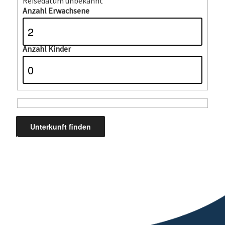
Reisedatum unbekannt
Anzahl Erwachsene
Anzahl Kinder
*
Ergebnisse werden auf tportal.tomas.travel angezeigt