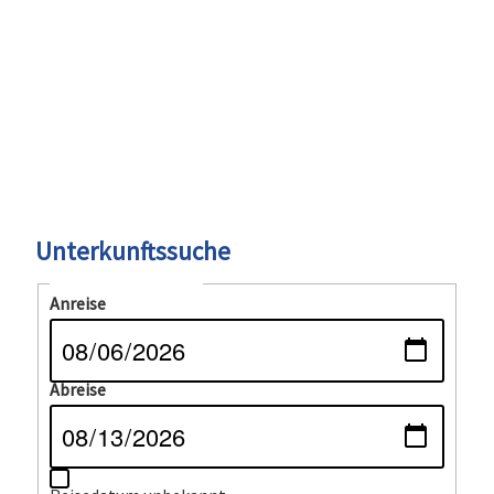
Unterkunftssuche
Reiseinformationen
Anreise
Abreise