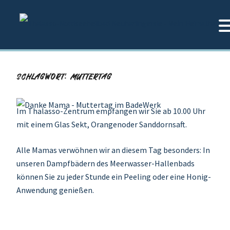
Zum
Inhalt
springen
SCHLAGWORT:
MUTTERTAG
Im Thalasso-Zentrum empfangen wir Sie ab 10.00 Uhr
mit einem Glas Sekt, Orangenoder Sanddornsaft.
Alle Mamas verwöhnen wir an diesem Tag besonders: In
unseren Dampfbädern des Meerwasser-Hallenbads
können Sie zu jeder Stunde ein Peeling oder eine Honig-
Anwendung genießen.