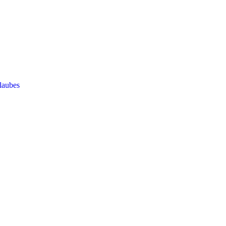
laubes