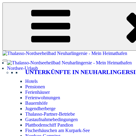
Zum
Inhalt
springen
Nordsee-Urlaub
UNTERKÜNFTE IN NEUHARLINGERSI
Hotels
Pensionen
Ferienhäuser
Ferienwohnungen
Bauernhöfe
Jugendherberge
Thalasso-Partner-Betriebe
Gastaufnahmebedingungen
Plattbodenschiff Pandion
Fischerhäuschen am Kurpark-See
Nordsee-Camping