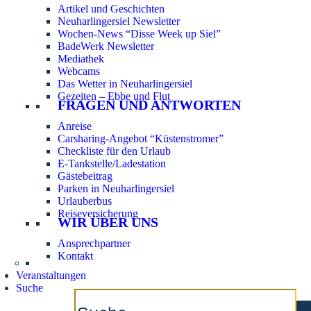
Artikel und Geschichten
Neuharlingersiel Newsletter
Wochen-News “Disse Week up Siel”
BadeWerk Newsletter
Mediathek
Webcams
Das Wetter in Neuharlingersiel
Gezeiten – Ebbe und Flut
FRAGEN UND ANTWORTEN
Anreise
Carsharing-Angebot “Küstenstromer”
Checkliste für den Urlaub
E-Tankstelle/Ladestation
Gästebeitrag
Parken in Neuharlingersiel
Urlauberbus
Reiseversicherung
WIR ÜBER UNS
Ansprechpartner
Kontakt
Veranstaltungen
Suche