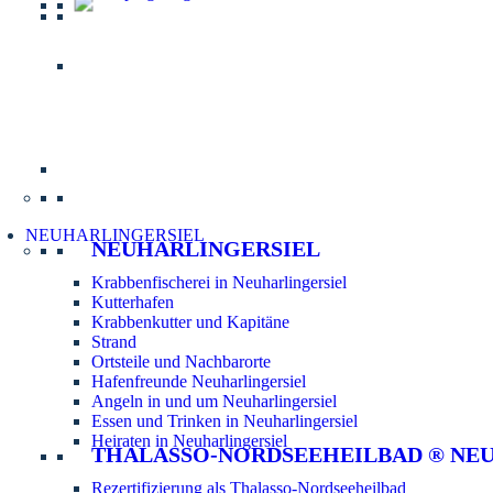
Informatio
NEUHARLINGERSIEL
NEUHARLINGERSIEL
Krabbenfischerei in Neuharlingersiel
Kutterhafen
Krabbenkutter und Kapitäne
Strand
Ortsteile und Nachbarorte
Hafenfreunde Neuharlingersiel
Angeln in und um Neuharlingersiel
Essen und Trinken in Neuharlingersiel
Heiraten in Neuharlingersiel
THALASSO-NORDSEEHEILBAD ® NE
Rezertifizierung als Thalasso-Nordseeheilbad