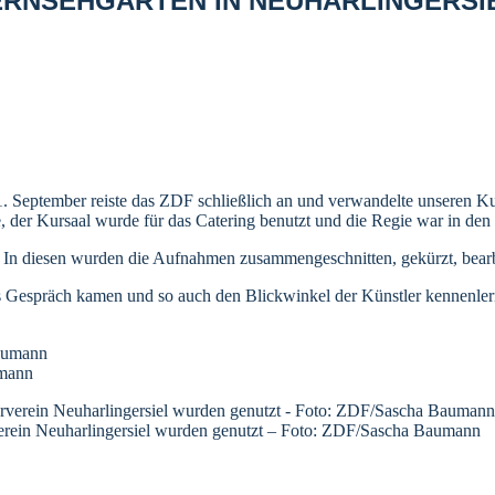
FERNSEHGARTEN IN NEUHARLINGERSI
. September reiste das ZDF schließlich an und verwandelte unseren Ku
er Kursaal wurde für das Catering benutzt und die Regie war in den 
. In diesen wurden die Aufnahmen zusammengeschnitten, gekürzt, bearb
ns Gespräch kamen und so auch den Blickwinkel der Künstler kennenler
umann
verein Neuharlingersiel wurden genutzt – Foto: ZDF/Sascha Baumann