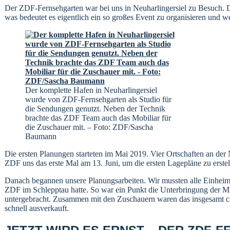
Der ZDF-Fernsehgarten war bei uns in Neuharlingersiel zu Besuch. Di
was bedeutet es eigentlich ein so großes Event zu organisieren und 
Der komplette Hafen in Neuharlingersiel
wurde von ZDF-Fernsehgarten als Studio für
die Sendungen genutzt. Neben der Technik
brachte das ZDF Team auch das Mobiliar für
die Zuschauer mit. – Foto: ZDF/Sascha
Baumann
Die ersten Planungen starteten im Mai 2019. Vier Ortschaften an der
ZDF uns das erste Mal am 13. Juni, um die ersten Lagepläne zu erstel
Danach begannen unsere Planungsarbeiten. Wir mussten alle Einheimis
ZDF im Schlepptau hatte. So war ein Punkt die Unterbringung der Mi
untergebracht. Zusammen mit den Zuschauern waren das insgesamt ci
schnell ausverkauft.