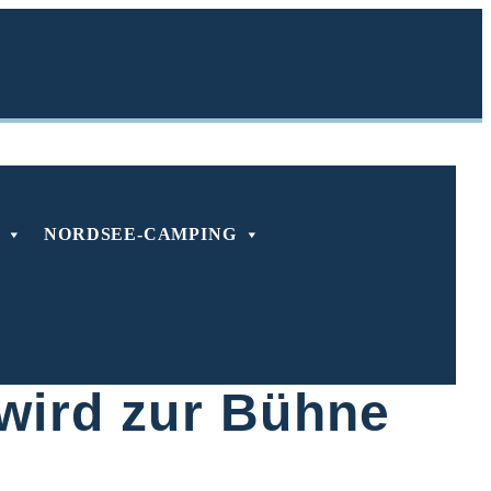
NORDSEE-CAMPING
mann
 wird zur Bühne