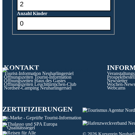
Anzahl Kinder
KONTAKT
INFOR
Tourist-Information Neuharlingersiel
Veranstaltungs
Öffnungszeiten Tourist-Information
Prospektbestel
Öffnungszeiten Haus des Gastes
Newsletter
Öffnungszeiten Leuchttürmchen-Club
Wochen-New
Nordsee-Camping Neuharlingersiel
Webcams
ZERTIFIZIERUNGEN
© 2026
Kurverein Neuharli