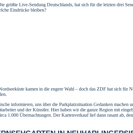
e größte Live-Sendung Deutschlands, hat sich für die letzten drei Sen
welche Eindrücke bleiben?
 Nordseeküste kamen in die engere Wahl – doch das ZDF hat sich für Ne
len.
che informieren, uns über die Parkplatzsituation Gedanken machen und
tarbeiter und der Künstler. Hier haben wir die ganze Region mit eing
rca 1.000 Übernachtungen. Der Kartenverkauf lief dann rasant ab, de