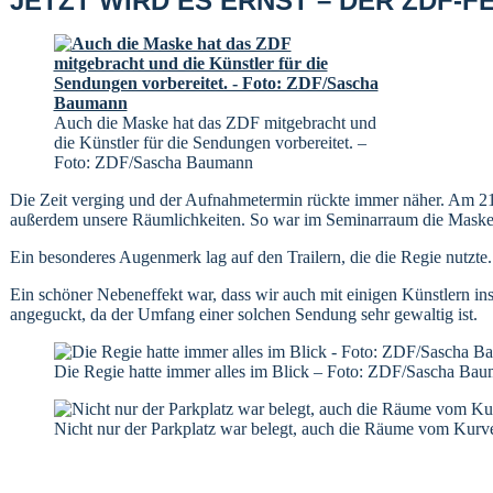
JETZT WIRD ES ERNST – DER ZDF-
Auch die Maske hat das ZDF mitgebracht und
die Künstler für die Sendungen vorbereitet. –
Foto: ZDF/Sascha Baumann
Die Zeit verging und der Aufnahmetermin rückte immer näher. Am 21
außerdem unsere Räumlichkeiten. So war im Seminarraum die Maske, d
Ein besonderes Augenmerk lag auf den Trailern, die die Regie nutzte
Ein schöner Nebeneffekt war, dass wir auch mit einigen Künstlern i
angeguckt, da der Umfang einer solchen Sendung sehr gewaltig ist.
Die Regie hatte immer alles im Blick – Foto: ZDF/Sascha Ba
Nicht nur der Parkplatz war belegt, auch die Räume vom Kur