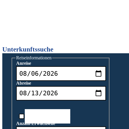
Unterkunftssuche
Reiseinformationen
Anreise
Abreise
Reisedatum unbekannt
Anzahl Erwachsene