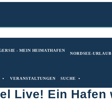
NORDSEE-URLAUB
 Fernsehgarten Andrea Kiewel - Foto: ZDF / Sascha Bau
VERANSTALTUNGEN
SUCHE
el Live! Ein Hafen