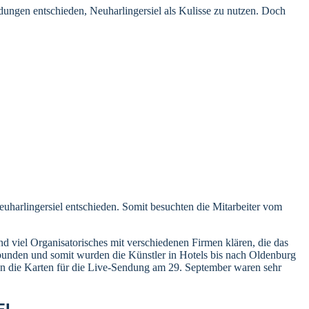
dungen entschieden, Neuharlingersiel als Kulisse zu nutzen. Doch
uharlingersiel entschieden. Somit besuchten die Mitarbeiter vom
 viel Organisatorisches mit verschiedenen Firmen klären, die das
ebunden und somit wurden die Künstler in Hotels bis nach Oldenburg
nn die Karten für die Live-Sendung am 29. September waren sehr