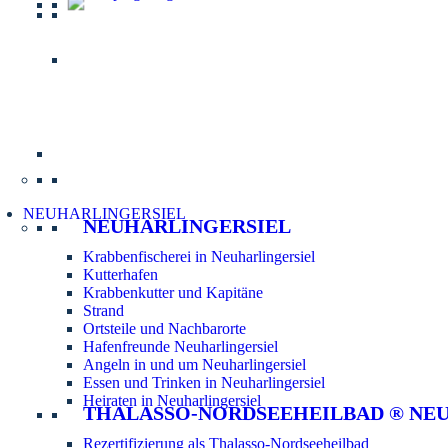
Informatio
NEUHARLINGERSIEL
NEUHARLINGERSIEL
Krabbenfischerei in Neuharlingersiel
Kutterhafen
Krabbenkutter und Kapitäne
Strand
Ortsteile und Nachbarorte
Hafenfreunde Neuharlingersiel
Angeln in und um Neuharlingersiel
Essen und Trinken in Neuharlingersiel
Heiraten in Neuharlingersiel
THALASSO-NORDSEEHEILBAD ® NE
Rezertifizierung als Thalasso-Nordseeheilbad