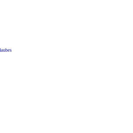
laubes