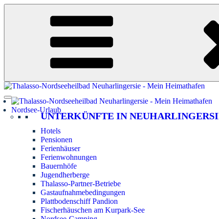
Zum
Inhalt
springen
Nordsee-Urlaub
UNTERKÜNFTE IN NEUHARLINGERSI
Hotels
Pensionen
Ferienhäuser
Ferienwohnungen
Bauernhöfe
Jugendherberge
Thalasso-Partner-Betriebe
Gastaufnahmebedingungen
Plattbodenschiff Pandion
Fischerhäuschen am Kurpark-See
Nordsee-Camping