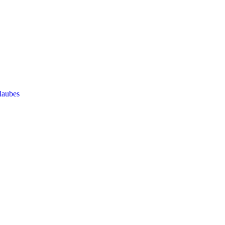
laubes