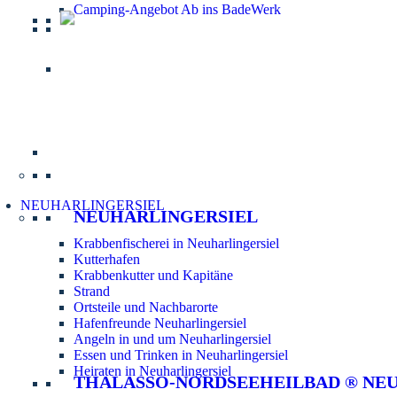
Camping-Angebot Ab ins BadeWerk
Informatio
NEUHARLINGERSIEL
NEUHARLINGERSIEL
Krabbenfischerei in Neuharlingersiel
Kutterhafen
Krabbenkutter und Kapitäne
Strand
Ortsteile und Nachbarorte
Hafenfreunde Neuharlingersiel
Angeln in und um Neuharlingersiel
Essen und Trinken in Neuharlingersiel
Heiraten in Neuharlingersiel
THALASSO-NORDSEEHEILBAD ® NE