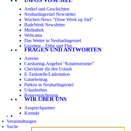
Artikel und Geschichten
Neuharlingersiel Newsletter
Wochen-News “Disse Week up Siel”
BadeWerk Newsletter
Mediathek
Webcams
Das Wetter in Neuharlingersiel
Gezeiten – Ebbe und Flut
FRAGEN UND ANTWORTEN
Anreise
Carsharing-Angebot “Küstenstromer”
Checkliste für den Urlaub
E-Tankstelle/Ladestation
Gästebeitrag
Parken in Neuharlingersiel
Urlauberbus
Reiseversicherung
WIR ÜBER UNS
Ansprechpartner
Kontakt
Veranstaltungen
Suche