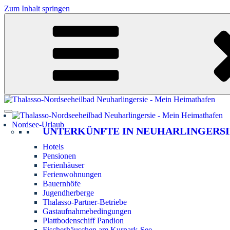
Zum Inhalt springen
Nordsee-Urlaub
UNTERKÜNFTE IN NEUHARLINGERSI
Hotels
Pensionen
Ferienhäuser
Ferienwohnungen
Bauernhöfe
Jugendherberge
Thalasso-Partner-Betriebe
Gastaufnahmebedingungen
Plattbodenschiff Pandion
Fischerhäuschen am Kurpark-See