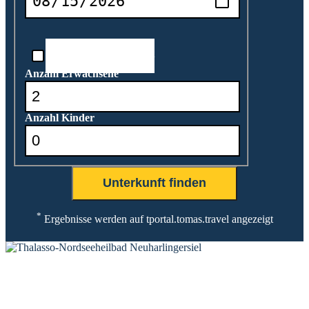
Reisedatum unbekannt
Anzahl Erwachsene
Anzahl Kinder
*
Ergebnisse werden auf tportal.tomas.travel angezeigt
KONTAKT
Tourist-Information Neuharlingersiel
Öffnungszeiten Tourist-Information
Öffnungszeiten Haus des Gastes