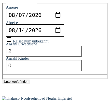
Reiseinformationen
Anreise
Abreise
Reisedatum unbekannt
Anzahl Erwachsene
Anzahl Kinder
*
Ergebnisse werden auf tportal.tomas.travel angezeigt
KONTAKT