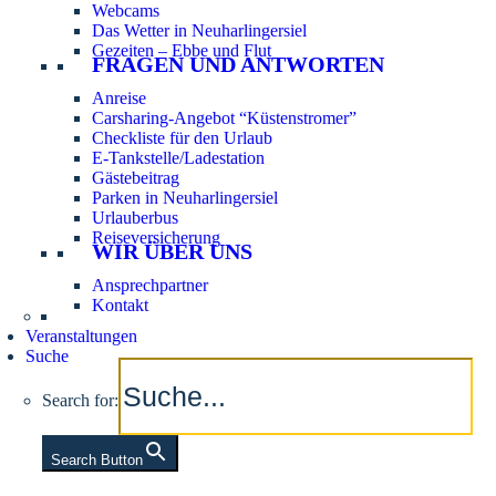
Webcams
Das Wetter in Neuharlingersiel
Gezeiten – Ebbe und Flut
FRAGEN UND ANTWORTEN
Anreise
Carsharing-Angebot “Küstenstromer”
Checkliste für den Urlaub
E-Tankstelle/Ladestation
Gästebeitrag
Parken in Neuharlingersiel
Urlauberbus
Reiseversicherung
WIR ÜBER UNS
Ansprechpartner
Kontakt
Veranstaltungen
Suche
Search for:
Search Button