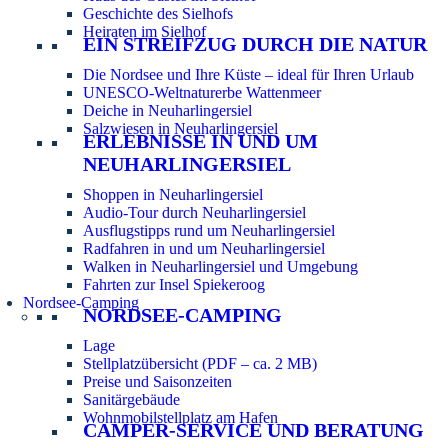
Geschichte des Sielhofs
Heiraten im Sielhof
EIN STREIFZUG DURCH DIE NATUR
Die Nordsee und Ihre Küste – ideal für Ihren Urlaub
UNESCO-Weltnaturerbe Wattenmeer
Deiche in Neuharlingersiel
Salzwiesen in Neuharlingersiel
ERLEBNISSE IN UND UM
NEUHARLINGERSIEL
Shoppen in Neuharlingersiel
Audio-Tour durch Neuharlingersiel
Ausflugstipps rund um Neuharlingersiel
Radfahren in und um Neuharlingersiel
Walken in Neuharlingersiel und Umgebung
Fahrten zur Insel Spiekeroog
Nordsee-Camping
NORDSEE-CAMPING
Lage
Stellplatzübersicht (PDF – ca. 2 MB)
Preise und Saisonzeiten
Sanitärgebäude
Wohnmobilstellplatz am Hafen
CAMPER-SERVICE UND BERATUNG