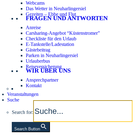
Webcams
Das Wetter in Neuharlingersiel
Gezeiten – Ebbe und Flut
FRAGEN UND ANTWORTEN
Anreise
Carsharing-Angebot “Küstenstromer”
Checkliste für den Urlaub
E-Tankstelle/Ladestation
Gästebeitrag
Parken in Neuharlingersiel
Urlauberbus
Reiseversicherung
WIR ÜBER UNS
Ansprechpartner
Kontakt
Veranstaltungen
Suche
Search for:
Search Button