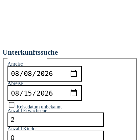
Unterkunftssuche
Reiseinformationen
Anreise
Abreise
Reisedatum unbekannt
Anzahl Erwachsene
Anzahl Kinder