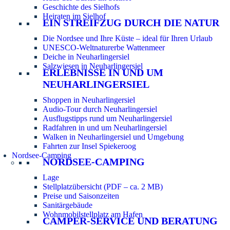
Geschichte des Sielhofs
Heiraten im Sielhof
EIN STREIFZUG DURCH DIE NATUR
Die Nordsee und Ihre Küste – ideal für Ihren Urlaub
UNESCO-Weltnaturerbe Wattenmeer
Deiche in Neuharlingersiel
Salzwiesen in Neuharlingersiel
ERLEBNISSE IN UND UM
NEUHARLINGERSIEL
Shoppen in Neuharlingersiel
Audio-Tour durch Neuharlingersiel
Ausflugstipps rund um Neuharlingersiel
Radfahren in und um Neuharlingersiel
Walken in Neuharlingersiel und Umgebung
Fahrten zur Insel Spiekeroog
Nordsee-Camping
NORDSEE-CAMPING
Lage
Stellplatzübersicht (PDF – ca. 2 MB)
Preise und Saisonzeiten
Sanitärgebäude
Wohnmobilstellplatz am Hafen
CAMPER-SERVICE UND BERATUNG