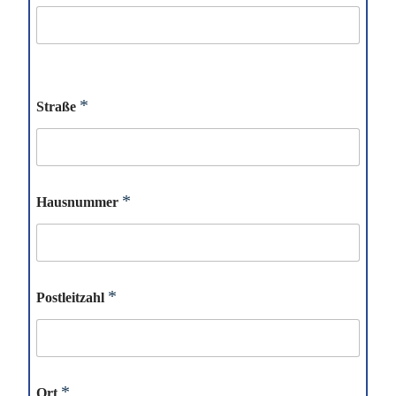
*
Straße
*
Hausnummer
*
Postleitzahl
*
Ort