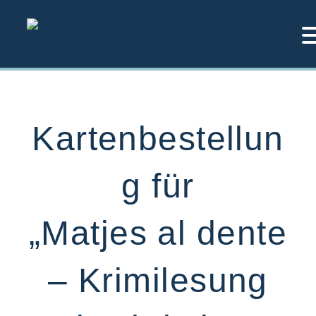
Zum
Inhalt
springen
Kartenbestellun
g für
„Matjes al dente
– Krimilesung