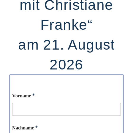
mit Christiane
Franke“
am 21. August
2026
*
Vorname
*
Nachname