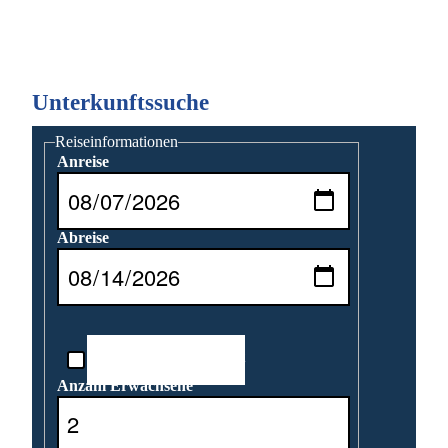
Unterkunftssuche
Reiseinformationen
Anreise
Abreise
Reisedatum unbekannt
Anzahl Erwachsene