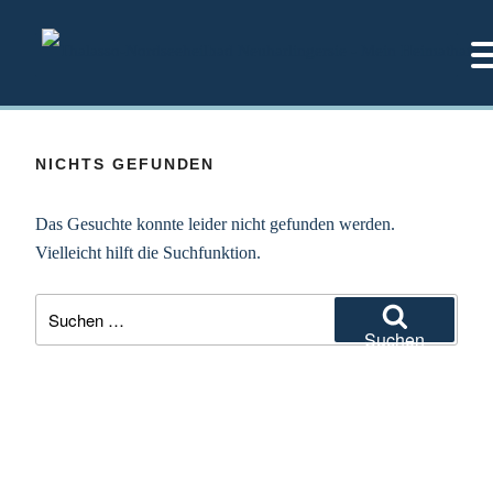
Zum
Inhalt
springen
NICHTS GEFUNDEN
Das Gesuchte konnte leider nicht gefunden werden.
Vielleicht hilft die Suchfunktion.
Suchen
nach:
Suchen