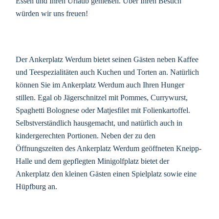
Essen und Ihren Urlaub genießen. Über Ihren Besuch
würden wir uns freuen!
Der Ankerplatz Werdum bietet seinen Gästen neben Kaffee
und Teespezialitäten auch Kuchen und Torten an. Natürlich
können Sie im Ankerplatz Werdum auch Ihren Hunger
stillen. Egal ob Jägerschnitzel mit Pommes, Currywurst,
Spaghetti Bolognese oder Matjesfilet mit Folienkartoffel.
Selbstverständlich hausgemacht, und natürlich auch in
kindergerechten Portionen. Neben der zu den
Öffnungszeiten des Ankerplatz Werdum geöffneten Kneipp-
Halle und dem gepflegten Minigolfplatz bietet der
Ankerplatz den kleinen Gästen einen Spielplatz sowie eine
Hüpfburg an.