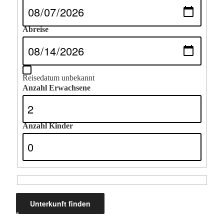
Abreise
Reisedatum unbekannt
Anzahl Erwachsene
Anzahl Kinder
*
Ergebnisse werden auf tportal.tomas.travel angezeigt