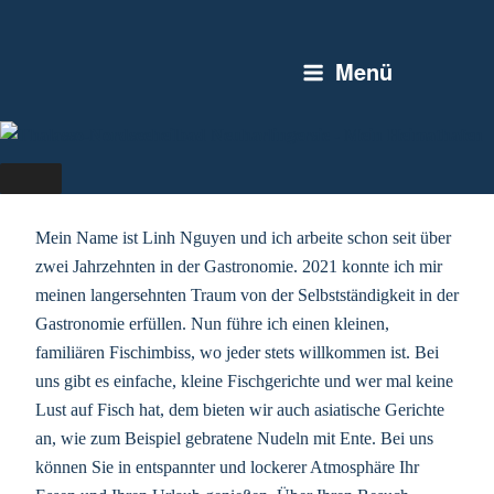
Zum
Inhalt
Menü
springen
ZAHLUNGSMÖGLICHKEIT:
BARZAHLUNG
Mein Name ist Linh Nguyen und ich arbeite schon seit über
zwei Jahrzehnten in der Gastronomie. 2021 konnte ich mir
meinen langersehnten Traum von der Selbstständigkeit in der
Gastronomie erfüllen. Nun führe ich einen kleinen,
familiären Fischimbiss, wo jeder stets willkommen ist. Bei
uns gibt es einfache, kleine Fischgerichte und wer mal keine
Lust auf Fisch hat, dem bieten wir auch asiatische Gerichte
an, wie zum Beispiel gebratene Nudeln mit Ente. Bei uns
können Sie in entspannter und lockerer Atmosphäre Ihr