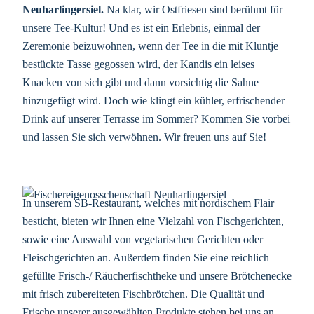
Neuharlingersiel.
Na klar, wir Ostfriesen sind berühmt für
unsere Tee-Kultur! Und es ist ein Erlebnis, einmal der
Zeremonie beizuwohnen, wenn der Tee in die mit Kluntje
bestückte Tasse gegossen wird, der Kandis ein leises
Knacken von sich gibt und dann vorsichtig die Sahne
hinzugefügt wird. Doch wie klingt ein kühler, erfrischender
Drink auf unserer Terrasse im Sommer? Kommen Sie vorbei
und lassen Sie sich verwöhnen. Wir freuen uns auf Sie!
In unserem SB-Restaurant, welches mit nordischem Flair
besticht, bieten wir Ihnen eine Vielzahl von Fischgerichten,
sowie eine Auswahl von vegetarischen Gerichten oder
Fleischgerichten an. Außerdem finden Sie eine reichlich
gefüllte Frisch-/ Räucherfischtheke und unsere Brötchenecke
mit frisch zubereiteten Fischbrötchen. Die Qualität und
Frische unserer ausgewählten Produkte stehen bei uns an