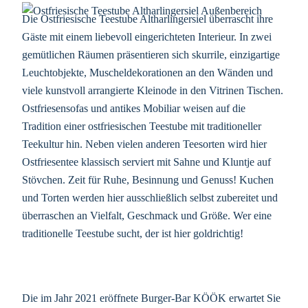
Die Ostfriesische Teestube Altharlingersiel überrascht ihre
Gäste mit einem liebevoll eingerichteten Interieur. In zwei
gemütlichen Räumen präsentieren sich skurrile, einzigartige
Leuchtobjekte, Muscheldekorationen an den Wänden und
viele kunstvoll arrangierte Kleinode in den Vitrinen Tischen.
Ostfriesensofas und antikes Mobiliar weisen auf die
Tradition einer ostfriesischen Teestube mit traditioneller
Teekultur hin. Neben vielen anderen Teesorten wird hier
Ostfriesentee klassisch serviert mit Sahne und Kluntje auf
Stövchen. Zeit für Ruhe, Besinnung und Genuss! Kuchen
und Torten werden hier ausschließlich selbst zubereitet und
überraschen an Vielfalt, Geschmack und Größe. Wer eine
traditionelle Teestube sucht, der ist hier goldrichtig!
Die im Jahr 2021 eröffnete Burger-Bar KÖÖK erwartet Sie