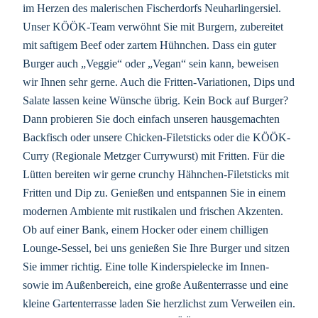
im Herzen des malerischen Fischerdorfs Neuharlingersiel.
Unser KÖÖK-Team verwöhnt Sie mit Burgern, zubereitet
mit saftigem Beef oder zartem Hühnchen. Dass ein guter
Burger auch „Veggie“ oder „Vegan“ sein kann, beweisen
wir Ihnen sehr gerne. Auch die Fritten-Variationen, Dips und
Salate lassen keine Wünsche übrig. Kein Bock auf Burger?
Dann probieren Sie doch einfach unseren hausgemachten
Backfisch oder unsere Chicken-Filetsticks oder die KÖÖK-
Curry (Regionale Metzger Currywurst) mit Fritten. Für die
Lütten bereiten wir gerne crunchy Hähnchen-Filetsticks mit
Fritten und Dip zu. Genießen und entspannen Sie in einem
modernen Ambiente mit rustikalen und frischen Akzenten.
Ob auf einer Bank, einem Hocker oder einem chilligen
Lounge-Sessel, bei uns genießen Sie Ihre Burger und sitzen
Sie immer richtig. Eine tolle Kinderspielecke im Innen-
sowie im Außenbereich, eine große Außenterrasse und eine
kleine Gartenterrasse laden Sie herzlichst zum Verweilen ein.