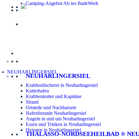
Camping-Angebot Ab ins BadeWerk
Informatio
NEUHARLINGERSIEL
NEUHARLINGERSIEL
Krabbenfischerei in Neuharlingersiel
Kutterhafen
Krabbenkutter und Kapitäne
Strand
Ortsteile und Nachbarorte
Hafenfreunde Neuharlingersiel
Angeln in und um Neuharlingersiel
Essen und Trinken in Neuharlingersiel
Heiraten in Neuharlingersiel
THALASSO-NORDSEEHEILBAD ® NE