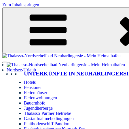
Zum Inhalt springen
Nordsee-Urlaub
UNTERKÜNFTE IN NEUHARLINGERSI
Hotels
Pensionen
Ferienhäuser
Ferienwohnungen
Bauernhöfe
Jugendherberge
Thalasso-Partner-Betriebe
Gastaufnahmebedingungen
Plattbodenschiff Pandion
Fischerhäuschen am Kurpark-See