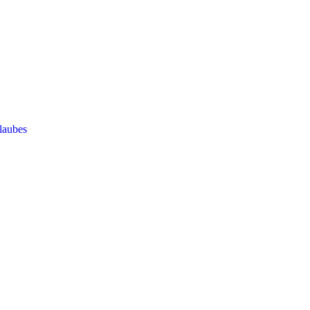
laubes