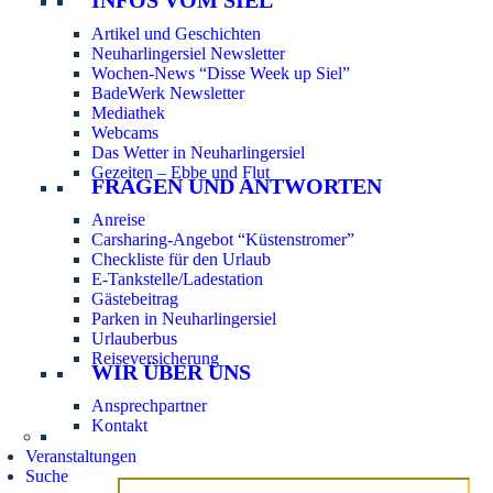
Artikel und Geschichten
Neuharlingersiel Newsletter
Wochen-News “Disse Week up Siel”
BadeWerk Newsletter
Mediathek
Webcams
Das Wetter in Neuharlingersiel
Gezeiten – Ebbe und Flut
FRAGEN UND ANTWORTEN
Anreise
Carsharing-Angebot “Küstenstromer”
Checkliste für den Urlaub
E-Tankstelle/Ladestation
Gästebeitrag
Parken in Neuharlingersiel
Urlauberbus
Reiseversicherung
WIR ÜBER UNS
Ansprechpartner
Kontakt
Veranstaltungen
Suche