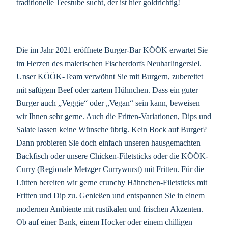
traditionelle Teestube sucht, der ist hier goldrichtig!
Die im Jahr 2021 eröffnete Burger-Bar KÖÖK erwartet Sie
im Herzen des malerischen Fischerdorfs Neuharlingersiel.
Unser KÖÖK-Team verwöhnt Sie mit Burgern, zubereitet
mit saftigem Beef oder zartem Hühnchen. Dass ein guter
Burger auch „Veggie“ oder „Vegan“ sein kann, beweisen
wir Ihnen sehr gerne. Auch die Fritten-Variationen, Dips und
Salate lassen keine Wünsche übrig. Kein Bock auf Burger?
Dann probieren Sie doch einfach unseren hausgemachten
Backfisch oder unsere Chicken-Filetsticks oder die KÖÖK-
Curry (Regionale Metzger Currywurst) mit Fritten. Für die
Lütten bereiten wir gerne crunchy Hähnchen-Filetsticks mit
Fritten und Dip zu. Genießen und entspannen Sie in einem
modernen Ambiente mit rustikalen und frischen Akzenten.
Ob auf einer Bank, einem Hocker oder einem chilligen