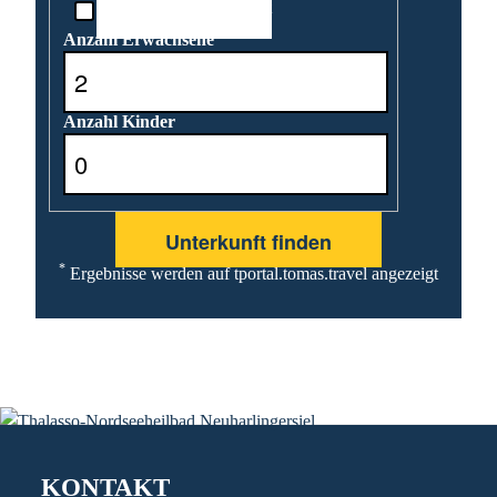
Reisedatum unbekannt
Anzahl Erwachsene
Anzahl Kinder
*
Ergebnisse werden auf tportal.tomas.travel angezeigt
KONTAKT