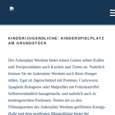
Zum
Inhalt
springen
KINDER/JUGENDLICHE:
KINDERSPIELPLATZ
AM GRUNDSTÜCK
Der Ankerplatz Werdum bietet seinen Gästen neben Kaffee
und Teespezialitäten auch Kuchen und Torten an. Natürlich
können Sie im Ankerplatz Werdum auch Ihren Hunger
stillen. Egal ob Jägerschnitzel mit Pommes, Currywurst,
Spaghetti Bolognese oder Matjesfilet mit Folienkartoffel.
Selbstverständlich hausgemacht, und natürlich auch in
kindergerechten Portionen. Neben der zu den
Öffnungszeiten des Ankerplatz Werdum geöffneten Kneipp-
Halle und dem gepflegten Minigolfplatz bietet der