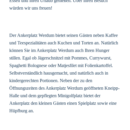
Essen und Ihren Urlaub genießen. Über Ihren Besuch
würden wir uns freuen!
Der Ankerplatz Werdum bietet seinen Gästen neben Kaffee
und Teespezialitäten auch Kuchen und Torten an. Natürlich
können Sie im Ankerplatz Werdum auch Ihren Hunger
stillen. Egal ob Jägerschnitzel mit Pommes, Currywurst,
Spaghetti Bolognese oder Matjesfilet mit Folienkartoffel.
Selbstverständlich hausgemacht, und natürlich auch in
kindergerechten Portionen. Neben der zu den
Öffnungszeiten des Ankerplatz Werdum geöffneten Kneipp-
Halle und dem gepflegten Minigolfplatz bietet der
Ankerplatz den kleinen Gästen einen Spielplatz sowie eine
Hüpfburg an.