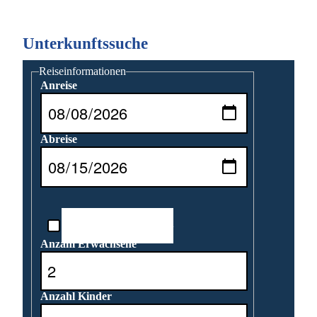
Unterkunftssuche
Reiseinformationen
Anreise
Abreise
Reisedatum unbekannt
Anzahl Erwachsene
Anzahl Kinder