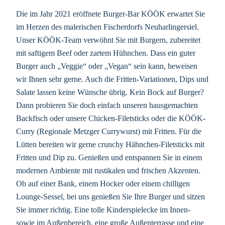
Die im Jahr 2021 eröffnete Burger-Bar KÖÖK erwartet Sie
im Herzen des malerischen Fischerdorfs Neuharlingersiel.
Unser KÖÖK-Team verwöhnt Sie mit Burgern, zubereitet
mit saftigem Beef oder zartem Hühnchen. Dass ein guter
Burger auch „Veggie“ oder „Vegan“ sein kann, beweisen
wir Ihnen sehr gerne. Auch die Fritten-Variationen, Dips und
Salate lassen keine Wünsche übrig. Kein Bock auf Burger?
Dann probieren Sie doch einfach unseren hausgemachten
Backfisch oder unsere Chicken-Filetsticks oder die KÖÖK-
Curry (Regionale Metzger Currywurst) mit Fritten. Für die
Lütten bereiten wir gerne crunchy Hähnchen-Filetsticks mit
Fritten und Dip zu. Genießen und entspannen Sie in einem
modernen Ambiente mit rustikalen und frischen Akzenten.
Ob auf einer Bank, einem Hocker oder einem chilligen
Lounge-Sessel, bei uns genießen Sie Ihre Burger und sitzen
Sie immer richtig. Eine tolle Kinderspielecke im Innen-
sowie im Außenbereich, eine große Außenterrasse und eine