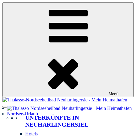
Zum
Inhalt
springen
Menü
Nordsee-Urlaub
UNTERKÜNFTE IN
NEUHARLINGERSIEL
Hotels