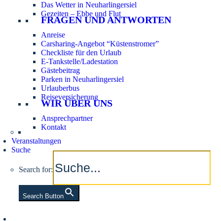
Das Wetter in Neuharlingersiel
Gezeiten – Ebbe und Flut
FRAGEN UND ANTWORTEN
Anreise
Carsharing-Angebot “Küstenstromer”
Checkliste für den Urlaub
E-Tankstelle/Ladestation
Gästebeitrag
Parken in Neuharlingersiel
Urlauberbus
Reiseversicherung
WIR ÜBER UNS
Ansprechpartner
Kontakt
Veranstaltungen
Suche
Search for:
Search Button
Aktuelle Tidezeiten