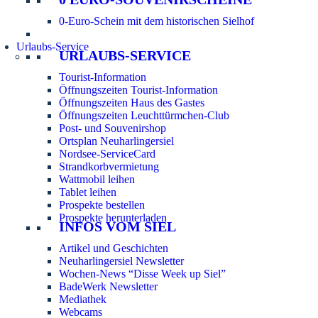
0-Euro-Schein mit dem historischen Sielhof
Urlaubs-Service
URLAUBS-SERVICE
Tourist-Information
Öffnungszeiten Tourist-Information
Öffnungszeiten Haus des Gastes
Öffnungszeiten Leuchttürmchen-Club
Post- und Souvenirshop
Ortsplan Neuharlingersiel
Nordsee-ServiceCard
Strandkorbvermietung
Wattmobil leihen
Tablet leihen
Prospekte bestellen
Prospekte herunterladen
INFOS VOM SIEL
Artikel und Geschichten
Neuharlingersiel Newsletter
Wochen-News “Disse Week up Siel”
BadeWerk Newsletter
Mediathek
Webcams