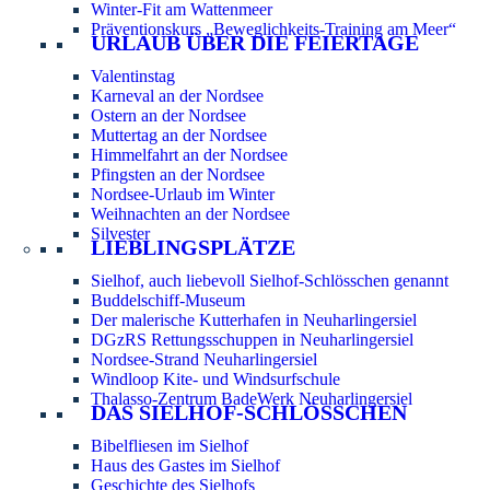
Winter-Fit am Wattenmeer
Präventionskurs „Beweglichkeits-Training am Meer“
URLAUB ÜBER DIE FEIERTAGE
Valentinstag
Karneval an der Nordsee
Ostern an der Nordsee
Muttertag an der Nordsee
Himmelfahrt an der Nordsee
Pfingsten an der Nordsee
Nordsee-Urlaub im Winter
Weihnachten an der Nordsee
Silvester
LIEBLINGSPLÄTZE
Sielhof, auch liebevoll Sielhof-Schlösschen genannt
Buddelschiff-Museum
Der malerische Kutterhafen in Neuharlingersiel
DGzRS Rettungsschuppen in Neuharlingersiel
Nordsee-Strand Neuharlingersiel
Windloop Kite- und Windsurfschule
Thalasso-Zentrum BadeWerk Neuharlingersiel
DAS SIELHOF-SCHLÖSSCHEN
Bibelfliesen im Sielhof
Haus des Gastes im Sielhof
Geschichte des Sielhofs