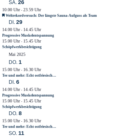
26
SA.
10.00 Uhr
23.59 Uhr
-
Empfohlen
Weltrekordversuch: Der längste Sauna-Aufguss als Team
29
DI.
14.00 Uhr
14.45 Uhr
-
Progressive Muskelentspannung
15.00 Uhr
15.45 Uhr
-
Schöpfwerkbesichtigung
Mai 2025
1
DO.
15.00 Uhr
16.30 Uhr
-
Tee und mehr: Echt ostfriesisch…
6
DI.
14.00 Uhr
14.45 Uhr
-
Progressive Muskelentspannung
15.00 Uhr
15.45 Uhr
-
Schöpfwerkbesichtigung
8
DO.
15.00 Uhr
16.30 Uhr
-
Tee und mehr: Echt ostfriesisch…
11
SO.