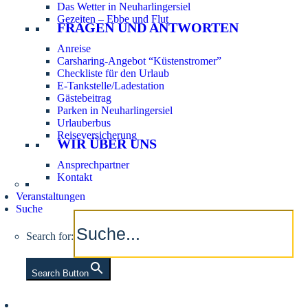
Das Wetter in Neuharlingersiel
Gezeiten – Ebbe und Flut
FRAGEN UND ANTWORTEN
Anreise
Carsharing-Angebot “Küstenstromer”
Checkliste für den Urlaub
E-Tankstelle/Ladestation
Gästebeitrag
Parken in Neuharlingersiel
Urlauberbus
Reiseversicherung
WIR ÜBER UNS
Ansprechpartner
Kontakt
Veranstaltungen
Suche
Search for:
Search Button
Aktuelle Tidezeiten