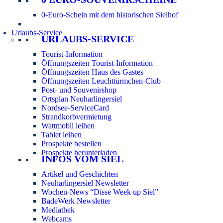
0-Euro-Schein mit dem historischen Sielhof
Urlaubs-Service
URLAUBS-SERVICE
Tourist-Information
Öffnungszeiten Tourist-Information
Öffnungszeiten Haus des Gastes
Öffnungszeiten Leuchttürmchen-Club
Post- und Souvenirshop
Ortsplan Neuharlingersiel
Nordsee-ServiceCard
Strandkorbvermietung
Wattmobil leihen
Tablet leihen
Prospekte bestellen
Prospekte herunterladen
INFOS VOM SIEL
Artikel und Geschichten
Neuharlingersiel Newsletter
Wochen-News “Disse Week up Siel”
BadeWerk Newsletter
Mediathek
Webcams