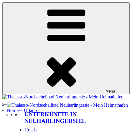
Zum
Inhalt
springen
Menü
Nordsee-Urlaub
UNTERKÜNFTE IN
NEUHARLINGERSIEL
Hotels