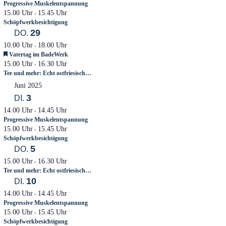
Progressive Muskelentspannung
15.00 Uhr
15.45 Uhr
-
Schöpfwerkbesichtigung
29
DO.
10.00 Uhr
18.00 Uhr
-
Empfohlen
Vatertag im BadeWerk
15.00 Uhr
16.30 Uhr
-
Tee und mehr: Echt ostfriesisch…
Juni 2025
3
DI.
14.00 Uhr
14.45 Uhr
-
Progressive Muskelentspannung
15.00 Uhr
15.45 Uhr
-
Schöpfwerkbesichtigung
5
DO.
15.00 Uhr
16.30 Uhr
-
Tee und mehr: Echt ostfriesisch…
10
DI.
14.00 Uhr
14.45 Uhr
-
Progressive Muskelentspannung
15.00 Uhr
15.45 Uhr
-
Schöpfwerkbesichtigung