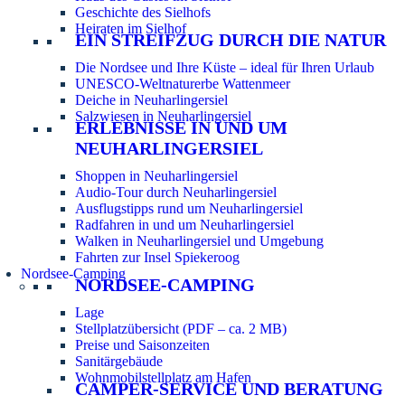
Geschichte des Sielhofs
Heiraten im Sielhof
EIN STREIFZUG DURCH DIE NATUR
Die Nordsee und Ihre Küste – ideal für Ihren Urlaub
UNESCO-Weltnaturerbe Wattenmeer
Deiche in Neuharlingersiel
Salzwiesen in Neuharlingersiel
ERLEBNISSE IN UND UM
NEUHARLINGERSIEL
Shoppen in Neuharlingersiel
Audio-Tour durch Neuharlingersiel
Ausflugstipps rund um Neuharlingersiel
Radfahren in und um Neuharlingersiel
Walken in Neuharlingersiel und Umgebung
Fahrten zur Insel Spiekeroog
Nordsee-Camping
NORDSEE-CAMPING
Lage
Stellplatzübersicht (PDF – ca. 2 MB)
Preise und Saisonzeiten
Sanitärgebäude
Wohnmobilstellplatz am Hafen
CAMPER-SERVICE UND BERATUNG