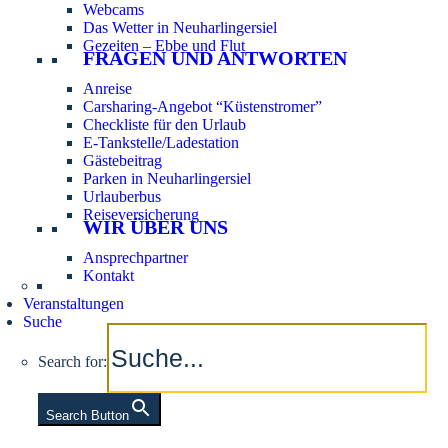
Webcams
Das Wetter in Neuharlingersiel
Gezeiten – Ebbe und Flut
FRAGEN UND ANTWORTEN
Anreise
Carsharing-Angebot “Küstenstromer”
Checkliste für den Urlaub
E-Tankstelle/Ladestation
Gästebeitrag
Parken in Neuharlingersiel
Urlauberbus
Reiseversicherung
WIR ÜBER UNS
Ansprechpartner
Kontakt
Veranstaltungen
Suche
Search for:
Search Button